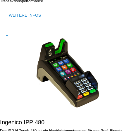
Transaktionsperformance.
WEITERE INFOS
+
Ingenico IPP 480
Das iPP H-Touch 480 ist ein Hochleistungsterminal für den Profi-Einsatz.