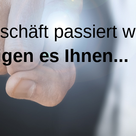
chäft passiert w
igen es Ihnen...