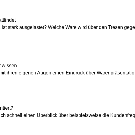
ttfindet
tz ist stark ausgelastet? Welche Ware wird über den Tresen ge
r wissen
 mit ihren eigenen Augen einen Eindruck über Warenpräsentatio
ntiert?
e sich schnell einen Überblick über beispielsweise die Kundenfr